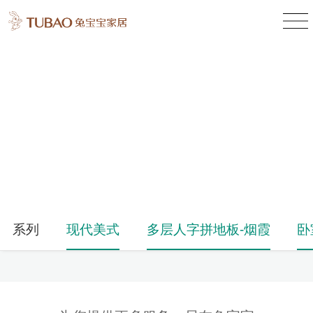
产品中心
Product Center
系列
现代美式
多层人字拼地板-烟霞
卧