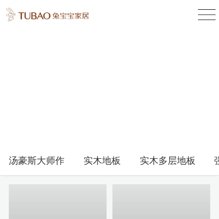
产品中心
Product Center
汤豪斯大师作
实木地板
实木多层地板