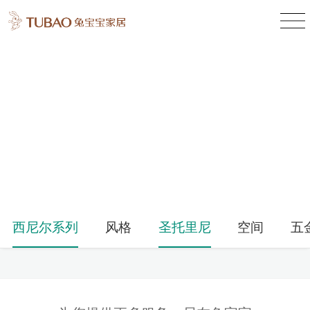
产品中心
Product Center
西尼尔系列
风格
圣托里尼
空间
五