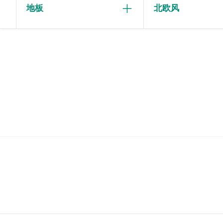
地板
北欧风