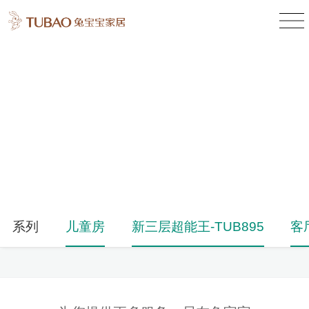
产品中心
Product Center
系列
儿童房
新三层超能王-TUB895
客