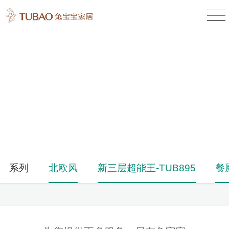
产品中心
Product Center
系列
北欧风
新三层超能王-TUB895
餐