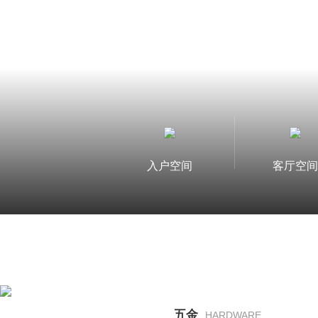
入户空间
客厅空
五金
HARDWARE